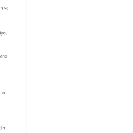
un ve
.
iyet
ranti
i en
adım