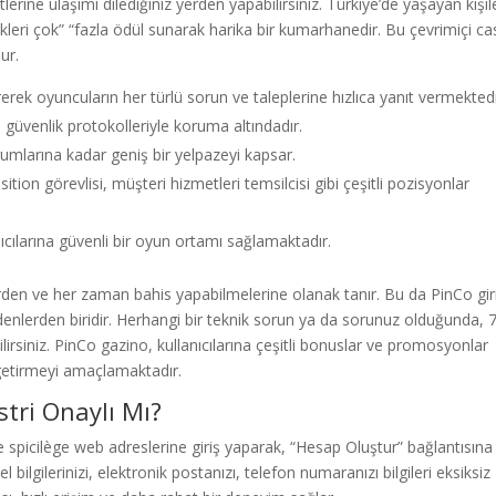
rine ulaşımı dilediğiniz yerden yapabilirsiniz. Türkiye’de yaşayan kişil
leri çok” “fazla ödül sunarak harika bir kumarhanedir. Bu çevrimiçi ca
ur.
erek oyuncuların her türlü sorun ve taleplerine hızlıca yanıt vermektedi
rn güvenlik protokolleriyle koruma altındadır.
rumlarına kadar geniş bir yelpazeyi kapsar.
sition görevlisi, müşteri hizmetleri temsilcisi gibi çeşitli pozisyonlar
nıcılarına güvenli bir oyun ortamı sağlamaktadır.
erden ve her zaman bahis yapabilmelerine olanak tanır. Bu da PinCo gir
denlerden biridir. Herhangi bir teknik sorun ya da sorunuz olduğunda, 
lirsiniz. PinCo gazino, kullanıcılarına çeşitli bonuslar ve promosyonlar
 getirmeyi amaçlamaktadır.
tri Onaylı Mı?
spicilège web adreslerine giriş yaparak, “Hesap Oluştur” bağlantısına
 bilgilerinizi, elektronik postanızı, telefon numaranızı bilgileri eksiksiz