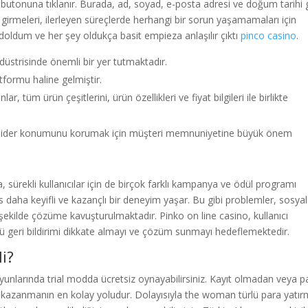
Ol’ butonuna tıklanır. Burada, ad, soyad, e-posta adresi ve doğum tarihi 
oğru girmeleri, ilerleyen süreçlerde herhangi bir sorun yaşamamaları için
doldum ve her şey oldukça basit empieza anlaşılır çıktı
pinco casino
.
üstrisinde önemli bir yer tutmaktadır.
tformu haline gelmiştir.
 tüm ürün çeşitlerini, ürün özellikleri ve fiyat bilgileri ile birlikte
ki lider konumunu korumak için müşteri memnuniyetine büyük önem
a, sürekli kullanıcılar için de birçok farklı kampanya ve ödül programı
daha keyifli ve kazançlı bir deneyim yaşar. Bu gibi problemler, sosyal
ir şekilde çözüme kavuşturulmaktadır. Pinko on line casino, kullanıcı
 geri bildirimi dikkate almayı ve çözüm sunmayı hedeflemektedir.
Mi?
unlarında trial modda ücretsiz oynayabilirsiniz. Kayıt olmadan veya p
 kazanmanın en kolay yoludur. Dolayısıyla the woman türlü para yatı