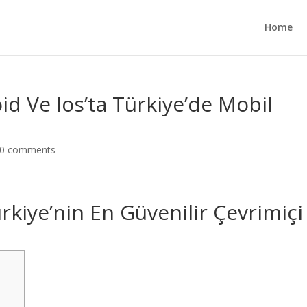
Home
id Ve Ios’ta Türkiye’de Mobil
0 comments
kiye’nin En Güvenilir Çevrimiçi