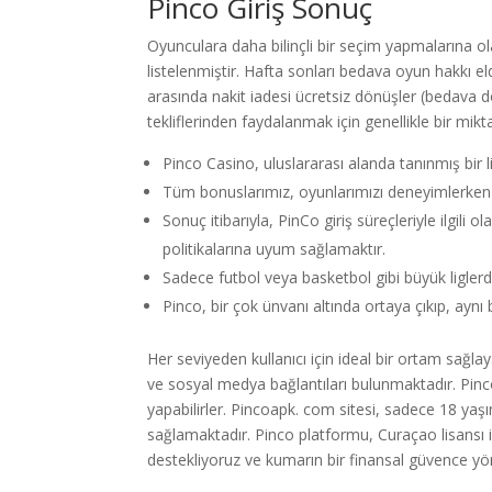
Pinco Giriş Sonuç
Oyunculara daha bilinçli bir seçim yapmalarına o
listelenmiştir. Hafta sonları bedava oyun hakkı e
arasında nakit iadesi ücretsiz dönüşler (bedava 
tekliflerinden faydalanmak için genellikle bir mikta
Pinco Casino, uluslararası alanda tanınmış bir l
Tüm bonuslarımız, oyunlarımızı deneyimlerken 
Sonuç itibarıyla, PinCo giriş süreçleriyle ilgili 
politikalarına uyum sağlamaktır.
Sadece futbol veya basketbol gibi büyük liglerde 
Pinco, bir çok ünvanı altında ortaya çıkıp, aynı
Her seviyeden kullanıcı için ideal bir ortam sağla
ve sosyal medya bağlantıları bulunmaktadır. Pinco 
yapabilirler. Pincoapk. com sitesi, sadece 18 yaşın
sağlamaktadır. Pinco platformu, Curaçao lisansı i
destekliyoruz ve kumarın bir finansal güvence yön