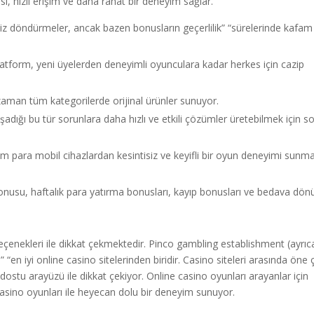
 hızlı erişim ve daha rahat bir deneyim sağlar.
iz döndürmeler, ancak bazen bonusların geçerlilik” “sürelerinde kafam
latform, yeni üyelerden deneyimli oyunculara kadar herkes için cazip
 zaman tüm kategorilerde orijinal ürünler sunuyor.
şadığı bu tür sorunlara daha hızlı ve etkili çözümler üretebilmek için s
 para mobil cihazlardan kesintisiz ve keyifli bir oyun deneyimi sunma
nusu, haftalık para yatırma bonusları, kayıp bonusları ve bedava dönü
seçenekleri ile dikkat çekmektedir. Pinco gambling establishment (ayrıc
” “en iyi online casino sitelerinden biridir. Casino siteleri arasında öne 
dostu arayüzü ile dikkat çekiyor. Online casino oyunları arayanlar için
casino oyunları ile heyecan dolu bir deneyim sunuyor.