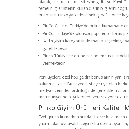
olarak, casino internet sitesine gidilir ve ‘Kayıt 
temel bilgiler istenir. Kullanıcıların bilgilerini d
önemlidir. Pinko’ya sadece birkaç hafta önce kay
PinCo Casino, Türkiye’de online kumarhane end
PinCo, Türkiye’de oldukça popüler bir bahis pla
Kadın giyim kategorisinde marka seçimini yapanlar,
görebilecektir.
Pinco Türkiye’de online casino endüstrisinde
vermektedir.
Yeni üyelere özel hoş geldin bonuslarının yanı sır
bulunmaktadır. Bu sayede, siteye üye olan herkes 
medya üzerinden bildirildiğinde genellikle hızlı b
memnuniyetine büyük önem vererek your ex türlü
Pinko Giyim Ürünleri Kaliteli 
Evet, pinco kumarbunlarında slot ve bazı masa oy
yatırmadan oynayabileceğiniz bu demo oyunları,