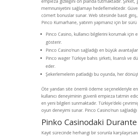
empieza gizliliğini ön planda tutmaktadır. Şirket
memnuniyetini sağlamayı hedeflemektedir. Güveni
cömert bonuslar sunar. Web sitesinde basit giriş
Pinco Kumarhane, yatırım yapmanız için bir sürü 
Pinco Casino, kullanıcı bilgilerini korumak için e
gösterir.
Pinco Casino’nun sağladığı en büyük avantajlarda
Pinco wager Türkiye bahis şirketi, lisanslı ve dü
eder.
Şekerlemelerin patladığı bu oyunda, her dönüşt
Öte yandan site önemli ödeme seçenekleriyle en u
kullanıcı deneyiminin güvenli empieza tatmin edi
en yeni bilgileri sunmaktadır. Türkiye’deki çevrimiçi 
oyun deneyimi sunar. Pinco Casino’nun sağladığı e
Pinko Casinodaki Durante I
Kayıt sürecinde herhangi bir sorunla karşılaşırsanı