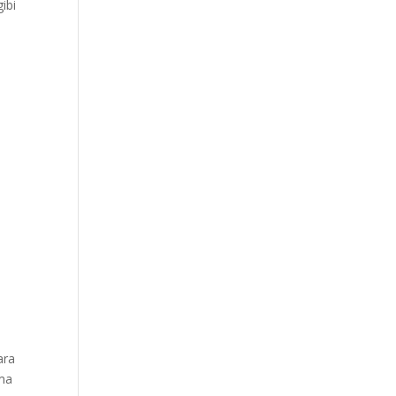
gibi
ara
rma